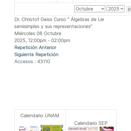
I
Dr. Christof Geiss Curso " Álgebras de Lie
semisimples y sus representaciones"
Miércoles 08 Octubre
2025, 12:00pm - 02:00pm
Repetición Anterior
Siguiente Repetición
Accesos
: 43110
Calendario UNAM
Calendario SEP