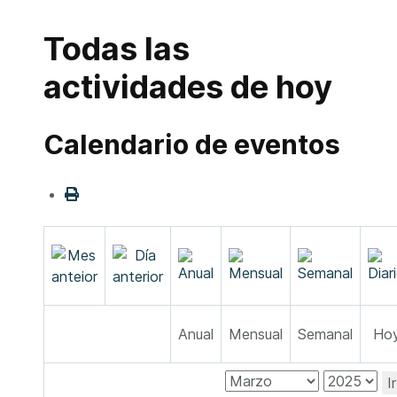
Todas las
actividades de hoy
Calendario de eventos
Anual
Mensual
Semanal
Ho
I