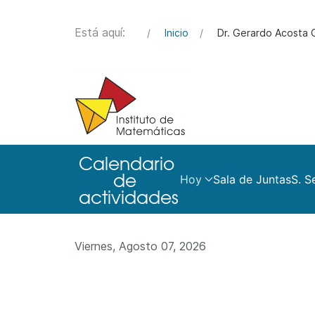
Está aquí:
Inicio
Dr. Gerardo Acosta 
Hoy
Sala de Juntas
S. S
Viernes, Agosto 07, 2026