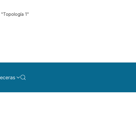
 "Topología 1"
eceras