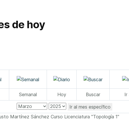
es de hoy
Semanal
Hoy
Buscar
Ir
Ir al mes específico
usto Martínez Sánchez Curso Licenciatura "Topología 1"