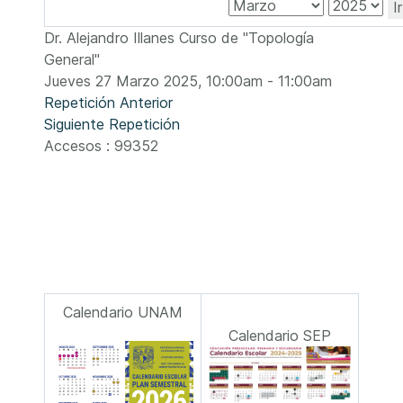
I
Dr. Alejandro Illanes Curso de "Topología
General"
Jueves 27 Marzo 2025, 10:00am - 11:00am
Repetición Anterior
Siguiente Repetición
Accesos
: 99352
Calendario UNAM
Calendario SEP