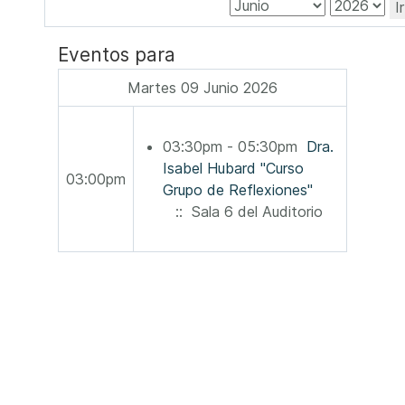
I
Eventos para
Martes 09 Junio 2026
03:30pm - 05:30pm
Dra.
Isabel Hubard "Curso
03:00pm
Grupo de Reflexiones"
:: Sala 6 del Auditorio