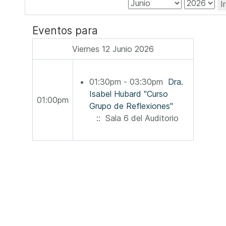
I
Eventos para
Viernes 12 Junio 2026
01:30pm - 03:30pm
Dra.
Isabel Hubard "Curso
01:00pm
Grupo de Reflexiones"
:: Sala 6 del Auditorio