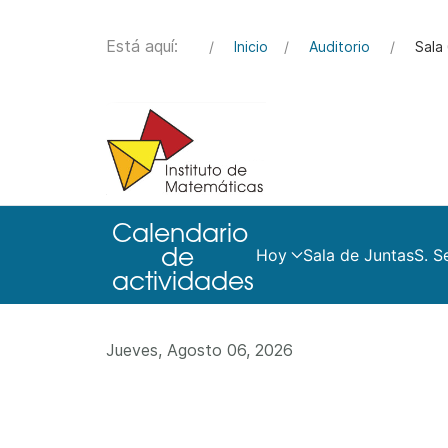
Está aquí:
Inicio
Auditorio
Sala 
Hoy
Sala de Juntas
S. S
Jueves, Agosto 06, 2026