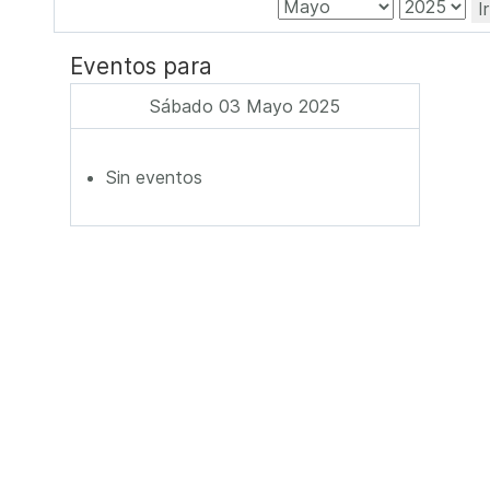
I
Eventos para
Sábado 03 Mayo 2025
Sin eventos