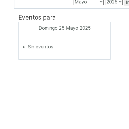
I
Eventos para
Domingo 25 Mayo 2025
Sin eventos