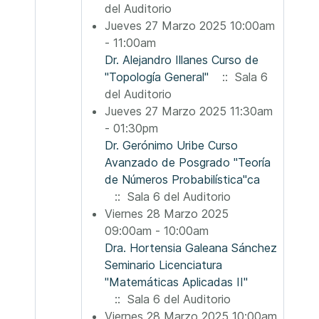
del Auditorio
Jueves 27 Marzo 2025 10:00am
- 11:00am
Dr. Alejandro Illanes Curso de
"Topología General"
:: Sala 6
del Auditorio
Jueves 27 Marzo 2025 11:30am
- 01:30pm
Dr. Gerónimo Uribe Curso
Avanzado de Posgrado "Teoría
de Números Probabilística"ca
:: Sala 6 del Auditorio
Viernes 28 Marzo 2025
09:00am - 10:00am
Dra. Hortensia Galeana Sánchez
Seminario Licenciatura
"Matemáticas Aplicadas II"
:: Sala 6 del Auditorio
Viernes 28 Marzo 2025 10:00am