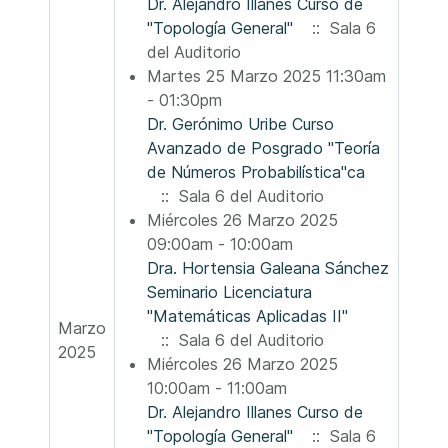
Dr. Alejandro Illanes Curso de
"Topología General"
:: Sala 6
del Auditorio
Martes 25 Marzo 2025 11:30am
- 01:30pm
Dr. Gerónimo Uribe Curso
Avanzado de Posgrado "Teoría
de Números Probabilística"ca
:: Sala 6 del Auditorio
Miércoles 26 Marzo 2025
09:00am - 10:00am
Dra. Hortensia Galeana Sánchez
Seminario Licenciatura
"Matemáticas Aplicadas II"
Marzo
:: Sala 6 del Auditorio
2025
Miércoles 26 Marzo 2025
10:00am - 11:00am
Dr. Alejandro Illanes Curso de
"Topología General"
:: Sala 6