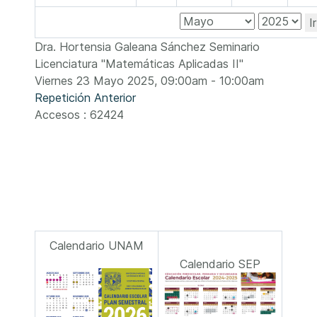
I
Dra. Hortensia Galeana Sánchez Seminario
Licenciatura "Matemáticas Aplicadas II"
Viernes 23 Mayo 2025, 09:00am - 10:00am
Repetición Anterior
Accesos
: 62424
Calendario UNAM
Calendario SEP