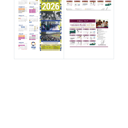
Hay 110434 invitados y un miembro en línea