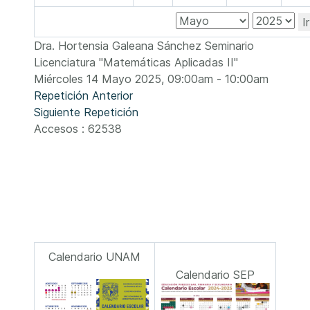
I
Dra. Hortensia Galeana Sánchez Seminario
Licenciatura "Matemáticas Aplicadas II"
Miércoles 14 Mayo 2025, 09:00am - 10:00am
Repetición Anterior
Siguiente Repetición
Accesos
: 62538
Calendario UNAM
Calendario SEP