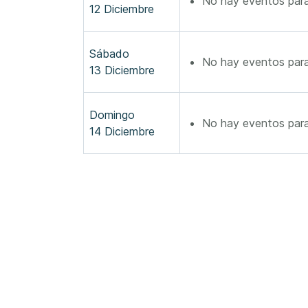
No hay eventos para
12 Diciembre
Sábado
No hay eventos para
13 Diciembre
Domingo
No hay eventos para
14 Diciembre