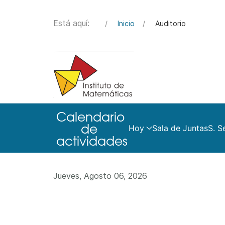
Está aquí:
Inicio
Auditorio
Hoy
Sala de Juntas
S. S
Jueves, Agosto 06, 2026