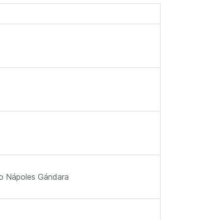
so Nápoles Gándara