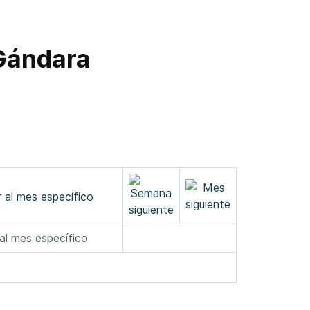
 Gándara
 al mes específico