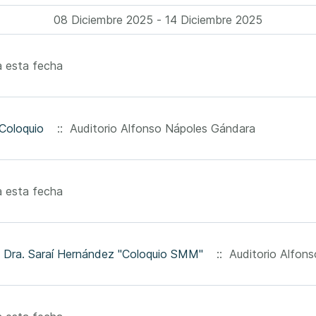
08 Diciembre 2025 - 14 Diciembre 2025
 esta fecha
Coloquio
:: Auditorio Alfonso Nápoles Gándara
 esta fecha
m
Dra. Saraí Hernández "Coloquio SMM"
:: Auditorio Alfon