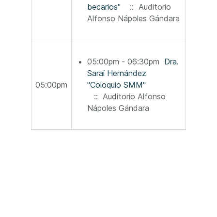
becarios"
:: Auditorio
Alfonso Nápoles Gándara
05:00pm - 06:30pm
Dra.
Saraí Hernández
05:00pm
"Coloquio SMM"
:: Auditorio Alfonso
Nápoles Gándara