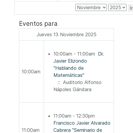
I
Eventos para
Jueves 13 Noviembre 2025
10:00am - 11:00am
Dr.
Javier Elizondo
"Hablando de
10:00am
Matemáticas"
:: Auditorio Alfonso
Nápoles Gándara
11:00am - 12:30pm
Francisco Javier Alvarado
11:00am
Cabrera "Seminario de