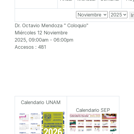
I
Dr. Octavio Mendoza " Coloquio"
Miércoles 12 Noviembre
2025, 09:00am - 06:00pm
Accesos
: 481
Calendario UNAM
Calendario SEP