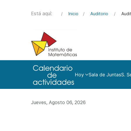
Está aquí:
Inicio
Auditorio
Audi
Hoy
Sala de Juntas
S. S
Jueves, Agosto 06, 2026