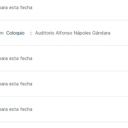
ara esta fecha
0pm
Coloquio
:: Auditorio Alfonso Nápoles Gándara
ara esta fecha
ara esta fecha
ara esta fecha