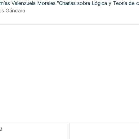
emías Valenzuela Morales "Charlas sobre Lógica y Teoría de c
les Gándara
M