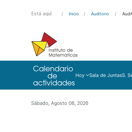
Está aquí:
Inicio
Auditorio
Audi
Hoy
Sala de Juntas
S. S
Sábado, Agosto 08, 2026