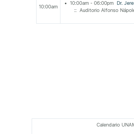
10:00am - 06:00pm
Dr. Jer
10:00am
:: Auditorio Alfonso Nápo
Calendario UNA