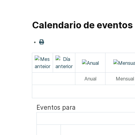
Calendario de eventos
Anual
Mensual
Eventos para