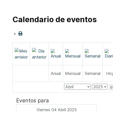
Calendario de eventos
Anual
Mensual
Semanal
Ho
I
Eventos para
Viernes 04 Abril 2025