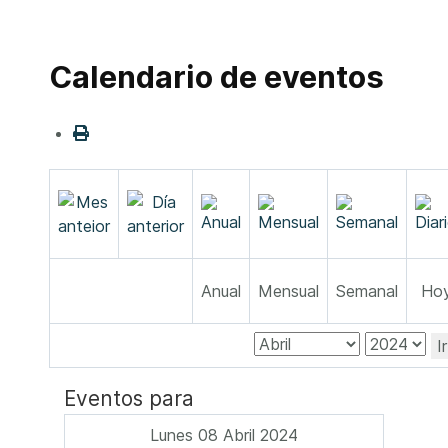
Calendario de eventos
Anual
Mensual
Semanal
Ho
I
Eventos para
Lunes 08 Abril 2024