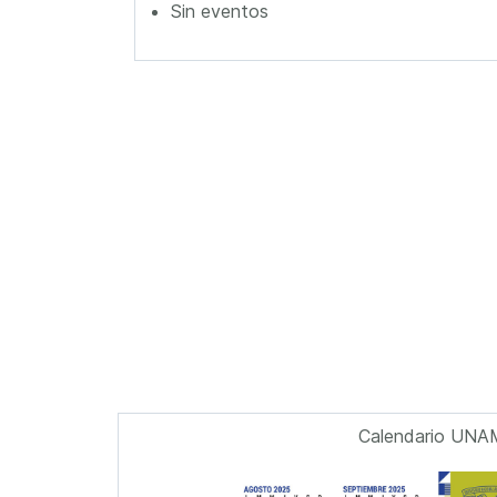
Sin eventos
Calendario UNA