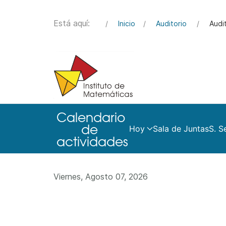
Está aquí:
Inicio
Auditorio
Audi
Hoy
Sala de Juntas
S. S
Viernes, Agosto 07, 2026