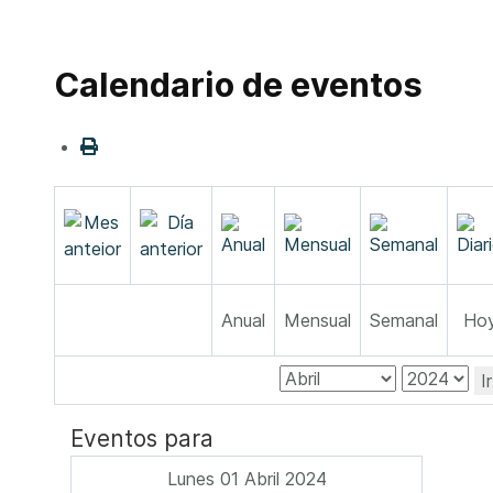
Calendario de eventos
Anual
Mensual
Semanal
Ho
I
Eventos para
Lunes 01 Abril 2024