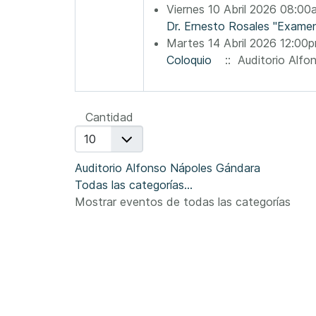
Viernes 10 Abril 2026 08:0
Dr. Ernesto Rosales "Exame
Martes 14 Abril 2026 12:00
Coloquio
:: Auditorio Alfo
Lista de límites de paginación
Cantidad
Auditorio Alfonso Nápoles Gándara
Todas las categorías...
Mostrar eventos de todas las categorías