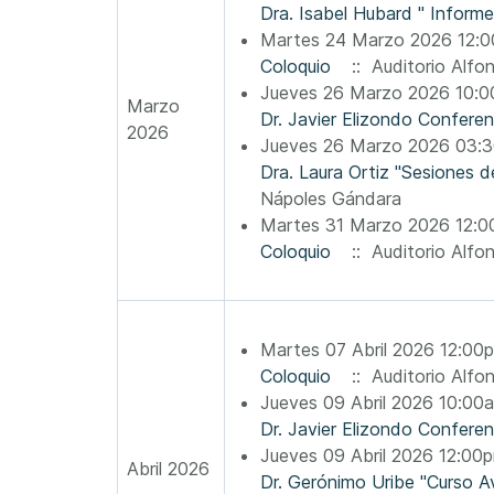
Dra. Isabel Hubard " Inform
Martes 24 Marzo 2026 12:0
Coloquio
:: Auditorio Alfo
Jueves 26 Marzo 2026 10:0
Marzo
Dr. Javier Elizondo Confer
2026
Jueves 26 Marzo 2026 03:
Dra. Laura Ortiz "Sesiones d
Nápoles Gándara
Martes 31 Marzo 2026 12:0
Coloquio
:: Auditorio Alfo
Martes 07 Abril 2026 12:00
Coloquio
:: Auditorio Alfo
Jueves 09 Abril 2026 10:00
Dr. Javier Elizondo Confer
Jueves 09 Abril 2026 12:00
Abril 2026
Dr. Gerónimo Uribe "Curso A