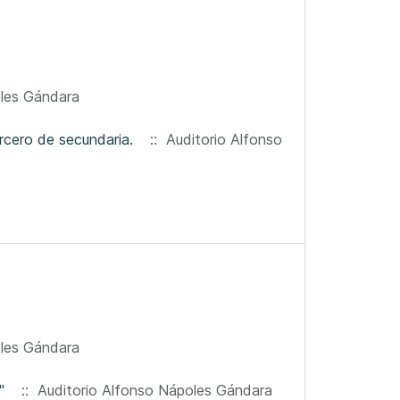
oles Gándara
rcero de secundaria.
:: Auditorio Alfonso
oles Gándara
"
:: Auditorio Alfonso Nápoles Gándara