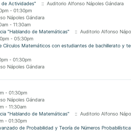
e de Actividades"
:: Auditorio Alfonso Nápoles Gándara
0pm - 01:30pm
nso Nápoles Gándara
0am - 11:30am
encia "Hablando de Matemáticas"
:: Auditorio Alfonso Náp
30pm - 05:30pm
e Círculos Matemáticos con estudiantes de bachillerato y te
0pm - 01:30pm
nso Nápoles Gándara
pm - 01:30pm
nso Nápoles Gándara
am - 11:30am
encia "Hablando de Matemáticas"
:: Auditorio Alfonso Náp
pm - 01:30pm
vanzado de Probabilidad y Teoría de Números Probabilística