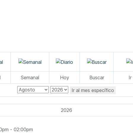
l
Semanal
Hoy
Buscar
Ir
Ir al mes específico
2026
00pm - 02:00pm