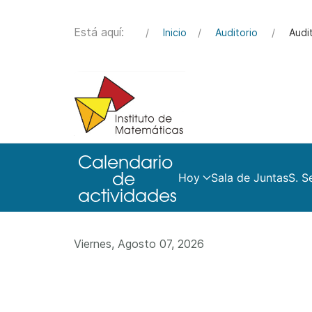
Está aquí:
Inicio
Auditorio
Audi
Hoy
Sala de Juntas
S. S
Viernes, Agosto 07, 2026