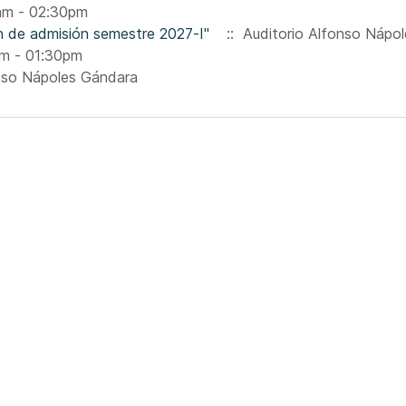
0am - 02:30pm
n de admisión semestre 2027-I"
:: Auditorio Alfonso Nápo
pm - 01:30pm
nso Nápoles Gándara