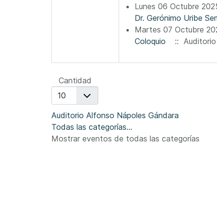
Lunes 06 Octubre 202
Dr. Gerónimo Uribe Sem
Martes 07 Octubre 20
Coloquio
:: Auditorio
Lista de límites de paginación
Cantidad
Auditorio Alfonso Nápoles Gándara
Todas las categorías...
Mostrar eventos de todas las categorías