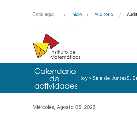
Está aquí:
Inicio
Auditorio
Audi
Hoy
Sala de Juntas
S. S
Miércoles, Agosto 05, 2026