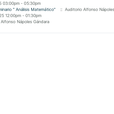
5 03:00pm - 05:30pm
inario " Análisis Matemático"
:: Auditorio Alfonso Nápole
25 12:00pm - 01:30pm
 Alfonso Nápoles Gándara