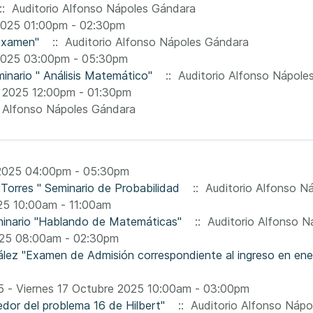
: Auditorio Alfonso Nápoles Gándara
2025 01:00pm - 02:30pm
"Examen"
:: Auditorio Alfonso Nápoles Gándara
2025 03:00pm - 05:30pm
inario " Análisis Matemático"
:: Auditorio Alfonso Nápole
 2025 12:00pm - 01:30pm
 Alfonso Nápoles Gándara
 2025 04:00pm - 05:30pm
Torres " Seminario de Probabilidad
:: Auditorio Alfonso N
25 10:00am - 11:00am
eminario "Hablando de Matemáticas"
:: Auditorio Alfonso N
025 08:00am - 02:30pm
lez "Examen de Admisión correspondiente al ingreso en en
5 - Viernes 17 Octubre 2025 10:00am - 03:00pm
edor del problema 16 de Hilbert"
:: Auditorio Alfonso Nápo