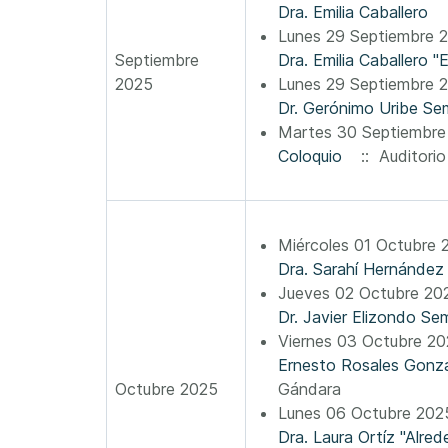
Dra. Emilia Caballero
:
Lunes 29 Septiembre 
Septiembre
Dra. Emilia Caballero 
2025
Lunes 29 Septiembre 
Dr. Gerónimo Uribe Sem
Martes 30 Septiembre
Coloquio
:: Auditorio
Miércoles 01 Octubre
Dra. Sarahí Hernández 
Jueves 02 Octubre 20
Dr. Javier Elizondo S
Viernes 03 Octubre 2
Ernesto Rosales Gonzá
Octubre 2025
Gándara
Lunes 06 Octubre 202
Dra. Laura Ortíz "Alred