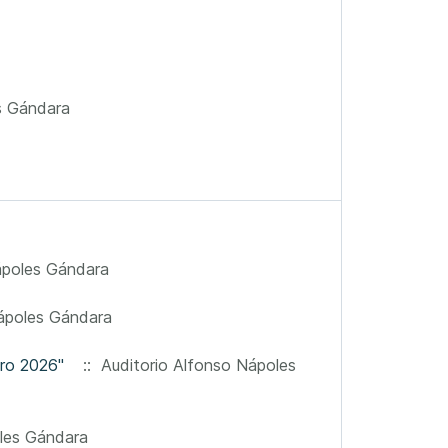
s Gándara
ápoles Gándara
ápoles Gándara
ero 2026"
:: Auditorio Alfonso Nápoles
les Gándara