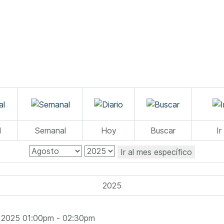
l
Semanal
Hoy
Buscar
Ir
Ir al mes específico
2025
e 2025 01:00pm - 02:30pm